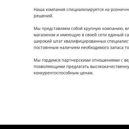
Наша компания специализируется на розничн
решений.
Мы представляем собой крупную компанию, 
магазином и имеющую в своей сети единый cal
широкий штат квалифицированных специалисто
постоянным наличием необходимого запаса то
Мы гордимся партнерскими отношениями с в
позволяющими предлагать высококачественн
конкурентоспособным ценам.