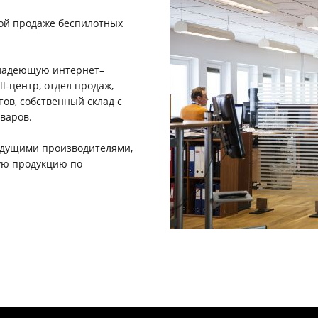
ой продаже беспилотных
владеющую интернет–
l-центр, отдел продаж,
в, собственный склад c
варов.
едущими производителями,
ую продукцию по