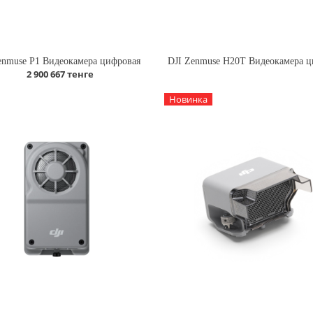
enmuse Р1 Видеокамера цифровая
2 900 667 тенге
Новинка