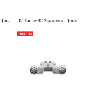
DJI Zenmuse H20T Видеокамера цифровая
DJI Zenmuse H20 Видеокамера цифровая
Новинка