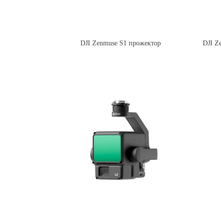
DJI Zenmuse S1 прожектор
DJI Z