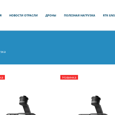
Я
НОВОСТИ ОТРАСЛИ
ДРОНЫ
ПОЛЕЗНАЯ НАГРУЗКА
RTK GNS
узка
ка
Новинка