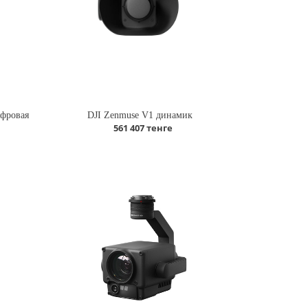
ифровая
DJI Zenmuse V1 динамик
561 407 тенге