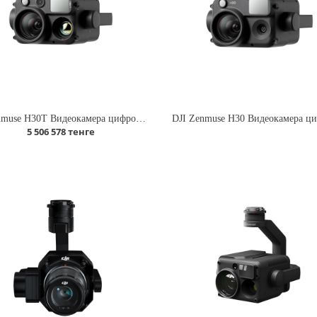
DJI Zenmuse H30T Видеокамера цифровая
DJI Zenmuse H30 Видеокамера ц
5 506 578 тенге