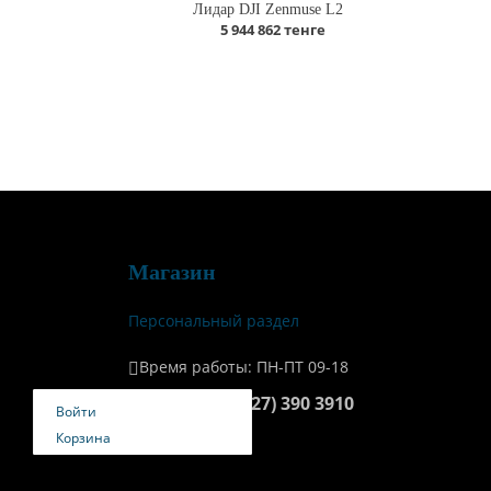
Лидар DJI Zenmuse L2
5 944 862 тенге
Магазин
Персональный раздел
Время работы: ПН-ПТ 09-18
+7 (727) 390 3910
Телефон:
Войти
Корзина