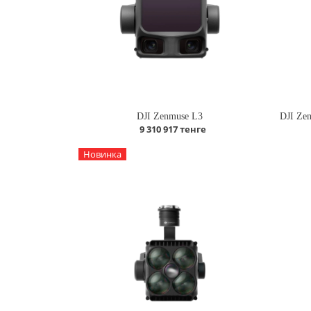
DJI Zenmuse L3
9 310 917 тенге
Новинка