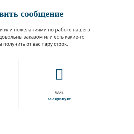
вить сообщение
и или пожеланиями по работе нашего
довольны заказом или есть какие-то
 получить от вас пару строк.
EMAIL
sales@x-fly.kz