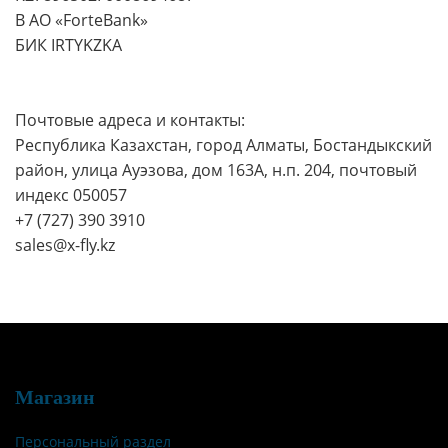
В АО «ForteBank»
БИК IRTYKZKA
Почтовые адреса и контакты:
Республика Казахстан, город Алматы, Бостандыкский
район, улица Ауэзова, дом 163А, н.п. 204, почтовый
индекс 050057
+7 (727) 390 3910
sales@x-fly.kz
Магазин
Персональный раздел