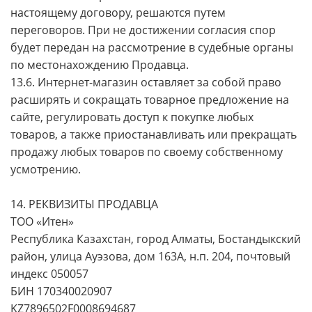
настоящему договору, решаются путем
переговоров. При не достижении согласия спор
будет передан на рассмотрение в судебные органы
по местонахождению Продавца.
13.6. Интернет-магазин оставляет за собой право
расширять и сокращать товарное предложение на
сайте, регулировать доступ к покупке любых
товаров, а также приостанавливать или прекращать
продажу любых товаров по своему собственному
усмотрению.
14. РЕКВИЗИТЫ ПРОДАВЦА
ТОО «Итен»
Республика Казахстан, город Алматы, Бостандыкский
район, улица Ауэзова, дом 163А, н.п. 204, почтовый
индекс 050057
БИН 170340020907
KZ7896502F0008694687