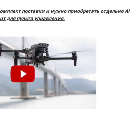
комплект поставки и нужно приобретать отдельно А
1шт для пульта управления.