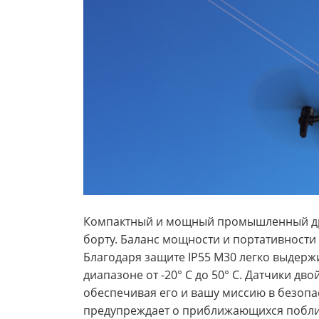
Компактный и мощный промышленный дрон
борту. Баланс мощности и портативности
Благодаря защите IP55 M30 легко выдерж
диапазоне от -20° C до 50° C. Датчики д
обеспечивая его и вашу миссию в безоп
предупреждает о приближающихся поблиз