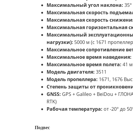
Максимальный угол наклона:
35°
Максимальная скорость подъема/
Максимальная скорость снижени
Максимальная горизонтальная ск
Максимальный эксплуатационный 
нагрузки):
5000 м (с 1671 пропеллер
Максимальное сопротивление вет
Максимальное время наведения:
Максимальное время полета:
41 м
Модель двигателя:
3511
Модель пропеллера:
1671, 1676 Выс
Степень защиты от проникновени
GNSS:
GPS + Galileo + BeiDou + ГЛО
RTK)
Рабочая температура:
от -20° до 50°
Подвес