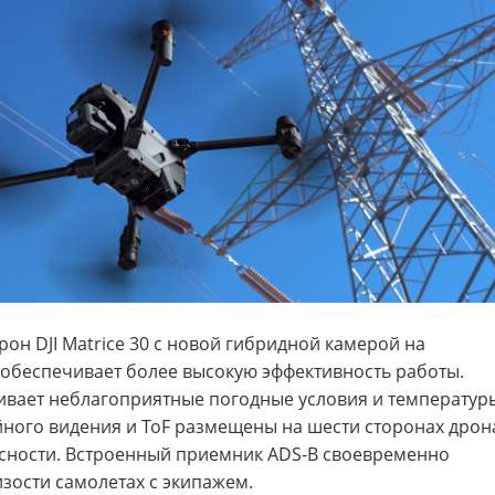
 DJI Matrice 30 с новой гибридной камерой на
 обеспечивает более высокую эффективность работы.
ивает неблагоприятные погодные условия и температур
войного видения и ToF размещены на шести сторонах дрон
асности. Встроенный приемник ADS-B своевременно
ости самолетах с экипажем.