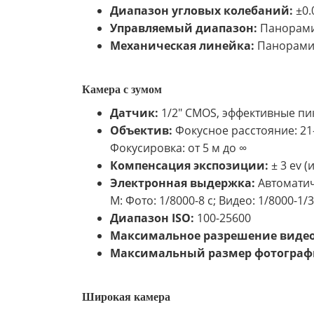
Диапазон угловых колебаний:
±0.
Управляемый диапазон:
Панорамир
Механическая линейка:
Панорамиро
Камера с зумом
Датчик:
1/2" CMOS, эффективные пик
Объектив:
Фокусное расстояние: 21-7
Фокусировка: от 5 м до ∞
Компенсация экспозиции:
± 3 ev (
Электронная выдержка:
Автоматиче
M: Фото: 1/8000-8 с; Видео: 1/8000-1/3
Диапазон ISO:
100-25600
Максимальное разрешение видео
Максимальный размер фотограф
Широкая камера